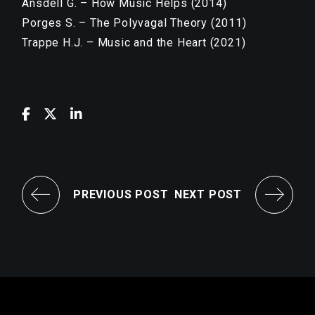
Ansdell G. – How Music Helps (2014)
Porges S. – The Polyvagal Theory (2011)
Trappe H.J. – Music and the Heart (2021)
PREVIOUS POST
NEXT POST