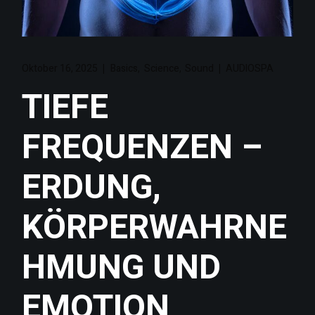
,
,
Oktober 16, 2025
Basics
Science
Sound
AUDIOSPA
TIEFE
FREQUENZEN –
ERDUNG,
KÖRPERWAHRNE
HMUNG UND
EMOTION