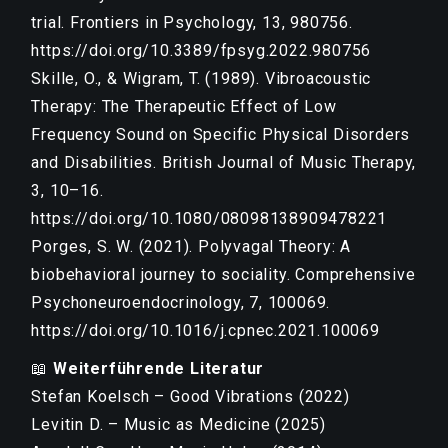
trial. Frontiers in Psychology, 13, 980756.
https://doi.org/10.3389/fpsyg.2022.980756
Skille, O., & Wigram, T. (1989). Vibroacoustic
Therapy: The Therapeutic Effect of Low
Frequency Sound on Specific Physical Disorders
and Disabilities. British Journal of Music Therapy,
3, 10–16.
https://doi.org/10.1080/08098138909478221
Porges, S. W. (2021). Polyvagal Theory: A
biobehavioral journey to sociality. Comprehensive
Psychoneuroendocrinology, 7, 100069.
https://doi.org/10.1016/j.cpnec.2021.100069
📖
Weiterführende Literatur
Stefan Koelsch – Good Vibrations (2022)
Levitin D. – Music as Medicine (2025)