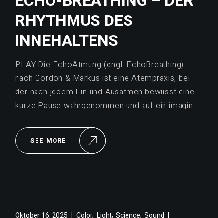
ECHO-BREATHING – DER
RHYTHMUS DES
INNEHALTENS
PLAY Die EchoAtmung (engl. EchoBreathing)
nach Gordon & Markus ist eine Atempraxis, bei
der nach jedem Ein und Ausatmen bewusst eine
kurze Pause wahrgenommen und auf ein imagin
SEE MORE
,
,
,
Oktober 16, 2025
Color
Light
Science
Sound