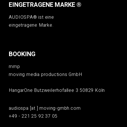
EINGETRAGENE MARKE ®
AUDIOSPA® ist eine
eingetragene Marke.
BOOKING
mmp
moving media productions GmbH
HangarOne Butzweilerhofallee 3 50829 Köln
audiospa [at ] moving-gmbh.com
+49 - 221 25 92 37 05