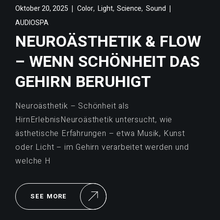
,
,
,
Oktober 20, 2025
Color
Light
Science
Sound
AUDIOSPA
NEUROÄSTHETIK & FLOW
– WENN SCHÖNHEIT DAS
GEHIRN BERUHIGT
Neuroästhetik – Schönheit als
HirnErlebnisNeuroästhetik untersucht, wie
ästhetische Erfahrungen – etwa Musik, Kunst
oder Licht – im Gehirn verarbeitet werden und
welche H
SEE MORE