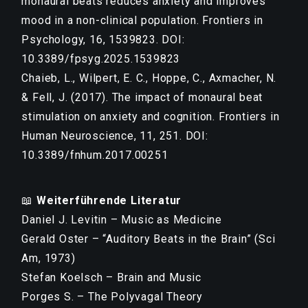
monaural beats reduces anxiety and improves
mood in a non-clinical population. Frontiers in
Psychology, 16, 1539823. DOI:
10.3389/fpsyg.2025.1539823
Chaieb, L., Wilpert, E. C., Hoppe, C., Axmacher, N.
& Fell, J. (2017). The impact of monaural beat
stimulation on anxiety and cognition. Frontiers in
Human Neuroscience, 11, 251. DOI:
10.3389/fnhum.2017.00251
📖
Weiterführende Literatur
Daniel J. Levitin – Music as Medicine
Gerald Oster – “Auditory Beats in the Brain” (Sci
Am, 1973)
Stefan Koelsch – Brain and Music
Porges S. – The Polyvagal Theory