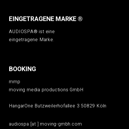
EINGETRAGENE MARKE ®
AUDIOSPA® ist eine
eingetragene Marke.
BOOKING
mmp
moving media productions GmbH
HangarOne Butzweilerhofallee 3 50829 Köln
audiospa [at ] moving-gmbh.com